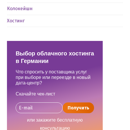
Колокейшн
Хостинг
Выбор облачного хостинга
в Германии
Что спросить у поставщика услуг
при выборе или переезде в новый
дата-центр?
Скачайте чек-лист
Получить
или закажите бесплатную
консультацию