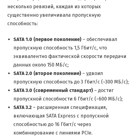
несколько ревизий, каждая из которых
существенно увеличивала пропускную
способность:
SATA 1.0 (первое поколение)
– обеспечивал
пропускную способность 1,5 Гбит/с, что
эквивалентно фактической скорости передачи
данных около 150 МБ/с;
SATA 2.0 (второе поколение)
– удвоил
пропускную способность до 3 Гбит/с (~300 МБ/с);
SATA 3.0 (современный стандарт)
– достиг
пропускной способности 6 Гбит/с (~600 МБ/с);
SATA 3.2
– расширенная спецификация,
включающая SATA Express с пропускной
способностью до 16 Гбит/с через
комбинирование с линиями PCIe.