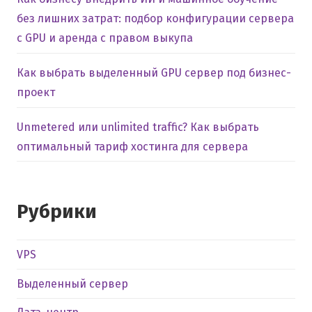
без лишних затрат: подбор конфигурации сервера
с GPU и аренда с правом выкупа
Как выбрать выделенный GPU сервер под бизнес-
проект
Unmetered или unlimited traffic? Как выбрать
оптимальный тариф хостинга для сервера
Рубрики
VPS
Выделенный сервер