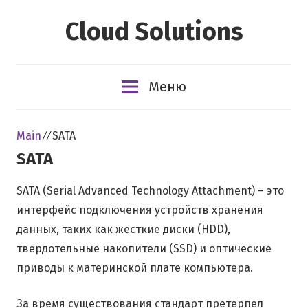
Перейти
Cloud Solutions
к
содержимому
Меню
Main
⁄ ⁄ SATA
SATA
SATA (Serial Advanced Technology Attachment) – это
интерфейс подключения устройств хранения
данных, таких как жесткие диски (HDD),
твердотельные накопители (SSD) и оптические
приводы к материнской плате компьютера.
За время существования стандарт претерпел