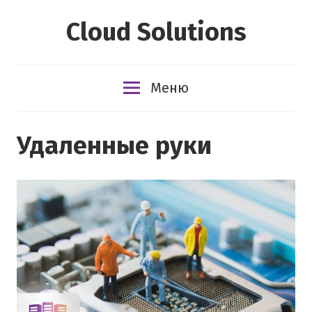
Перейти
Cloud Solutions
к
содержимому
Меню
Удаленные руки