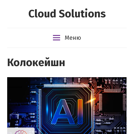
Перейти
Cloud Solutions
к
содержимому
Меню
Колокейшн